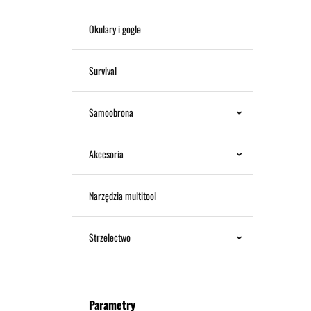
Okulary i gogle
Survival
Samoobrona
Akcesoria
Narzędzia multitool
Strzelectwo
Parametry