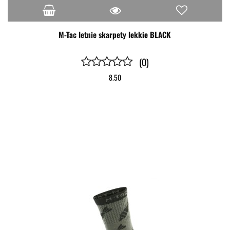
M-Tac letnie skarpety lekkie BLACK
(0)
8.50