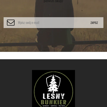
pierwsze zakupy!