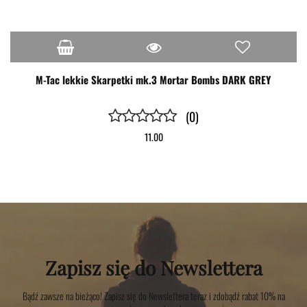
M-Tac lekkie Skarpetki mk.3 Mortar Bombs DARK GREY
(0)
11.00
Zapisz się do Newslettera
Bądź zawsze na bieżąco! Zapisz się do Newslettera teraz i zdobądź rabat 10% na