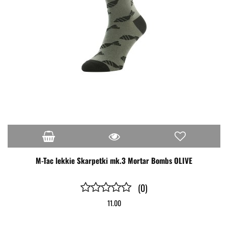
M-Tac lekkie Skarpetki mk.3 Mortar Bombs OLIVE
(0)
11.00