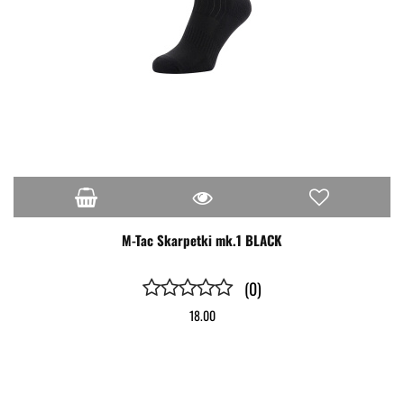
M-Tac Skarpetki mk.1 BLACK
(0)
18.00