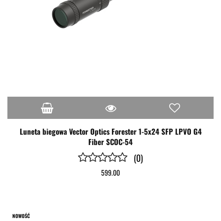
Luneta biegowa Vector Optics Forester 1-5x24 SFP LPVO G4
Fiber SCOC-54
(0)
599.00
NOWOŚĆ