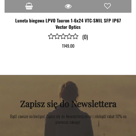
Luneta biegowa LPVO Tauron 1-6x24 VTC-SMIL SFP IP67
Vector Optics
(0)
1149.00
Zapisz się do Newslettera
Bądź zawsze na bieżąco! Zapisz się do Newslettera teraz i zdobądź rabat 10% na
pierwsze zakupy!