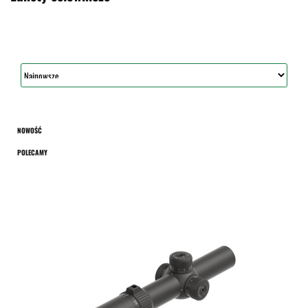
NOWOŚĆ
POLECAMY