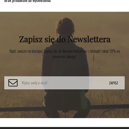
Brak produktów do wyświetlenia
Zapisz się do Newslettera
Bądź zawsze na bieżąco! Zapisz się do Newslettera teraz i zdobądź rabat 10% na
pierwsze zakupy!