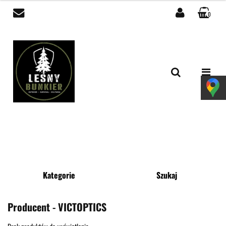
0
Zaloguj się
Zarejestruj się
Dodaj zgłoszenie
Zgody cookies
Kategorie
Szukaj
Producent - VICTOPTICS