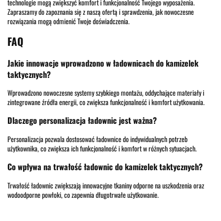
technologie mogą zwiększyć komfort i funkcjonalność Twojego wyposażenia.
Zapraszamy do zapoznania się z naszą ofertą i sprawdzenia, jak nowoczesne
rozwiązania mogą odmienić Twoje doświadczenia.
FAQ
Jakie innowacje wprowadzono w ładownicach do kamizelek
taktycznych?
Wprowadzono nowoczesne systemy szybkiego montażu, oddychające materiały i
zintegrowane źródła energii, co zwiększa funkcjonalność i komfort użytkowania.
Dlaczego personalizacja ładownic jest ważna?
Personalizacja pozwala dostosować ładownice do indywidualnych potrzeb
użytkownika, co zwiększa ich funkcjonalność i komfort w różnych sytuacjach.
Co wpływa na trwałość ładownic do kamizelek taktycznych?
Trwałość ładownic zwiększają innowacyjne tkaniny odporne na uszkodzenia oraz
wodoodporne powłoki, co zapewnia długotrwałe użytkowanie.