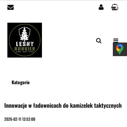
0
Zaloguj się
Zarejestruj się
Dodaj zgłoszenie
Zgody cookies
Kategorie
Innowacje w ładownicach do kamizelek taktycznych
2026-02-11 13:52:00