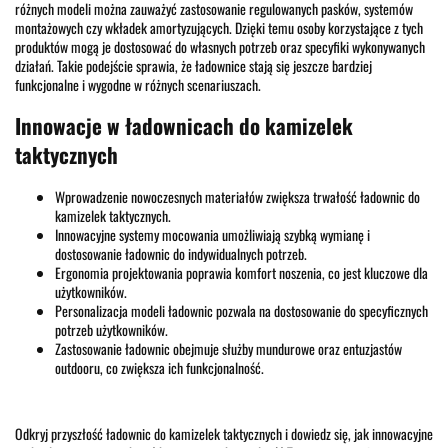
różnych modeli można zauważyć zastosowanie regulowanych pasków, systemów
montażowych czy wkładek amortyzujących. Dzięki temu osoby korzystające z tych
produktów mogą je dostosować do własnych potrzeb oraz specyfiki wykonywanych
działań. Takie podejście sprawia, że ładownice stają się jeszcze bardziej
funkcjonalne i wygodne w różnych scenariuszach.
Innowacje w ładownicach do kamizelek
taktycznych
Wprowadzenie nowoczesnych materiałów zwiększa trwałość ładownic do
kamizelek taktycznych.
Innowacyjne systemy mocowania umożliwiają szybką wymianę i
dostosowanie ładownic do indywidualnych potrzeb.
Ergonomia projektowania poprawia komfort noszenia, co jest kluczowe dla
użytkowników.
Personalizacja modeli ładownic pozwala na dostosowanie do specyficznych
potrzeb użytkowników.
Zastosowanie ładownic obejmuje służby mundurowe oraz entuzjastów
outdooru, co zwiększa ich funkcjonalność.
Odkryj przyszłość ładownic do kamizelek taktycznych i dowiedz się, jak innowacyjne