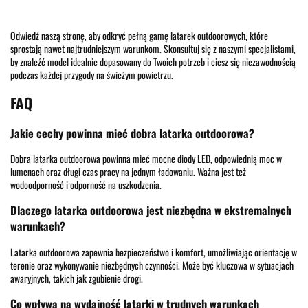
Odwiedź naszą stronę, aby odkryć pełną gamę latarek outdoorowych, które
sprostają nawet najtrudniejszym warunkom. Skonsultuj się z naszymi specjalistami,
by znaleźć model idealnie dopasowany do Twoich potrzeb i ciesz się niezawodnością
podczas każdej przygody na świeżym powietrzu.
FAQ
Jakie cechy powinna mieć dobra latarka outdoorowa?
Dobra latarka outdoorowa powinna mieć mocne diody LED, odpowiednią moc w
lumenach oraz długi czas pracy na jednym ładowaniu. Ważna jest też
wodoodporność i odporność na uszkodzenia.
Dlaczego latarka outdoorowa jest niezbędna w ekstremalnych
warunkach?
Latarka outdoorowa zapewnia bezpieczeństwo i komfort, umożliwiając orientację w
terenie oraz wykonywanie niezbędnych czynności. Może być kluczowa w sytuacjach
awaryjnych, takich jak zgubienie drogi.
Co wpływa na wydajność latarki w trudnych warunkach