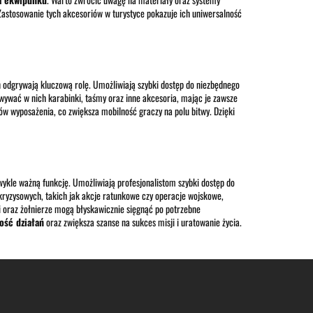
Zastosowanie tych akcesoriów w turystyce pokazuje ich uniwersalność
h
odgrywają kluczową rolę. Umożliwiają szybki dostęp do niezbędnego
wywać w nich karabinki, taśmy oraz inne akcesoria, mając je zawsze
w wyposażenia, co zwiększa mobilność graczy na polu bitwy. Dzięki
wykle ważną funkcję. Umożliwiają profesjonalistom szybki dostęp do
 kryzysowych, takich jak akcje ratunkowe czy operacje wojskowe,
oraz żołnierze mogą błyskawicznie sięgnąć po potrzebne
ość działań
oraz zwiększa szanse na sukces misji i uratowanie życia.