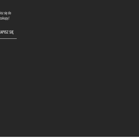
sz się do
 zakupy!