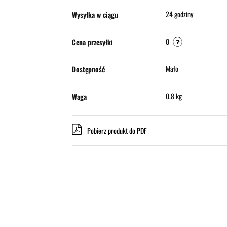
24 godziny
Wysyłka w ciągu
0
Cena przesyłki
Mało
Dostępność
0.8 kg
Waga
Pobierz produkt do PDF