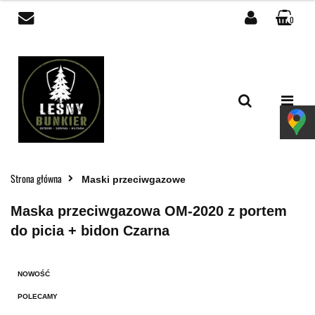
0
Zaloguj się
Zarejestruj się
Dodaj zgłoszenie
Zgody cookies
Strona główna
Maski przeciwgazowe
Maska przeciwgazowa OM-2020 z portem
do picia + bidon Czarna
NOWOŚĆ
POLECAMY