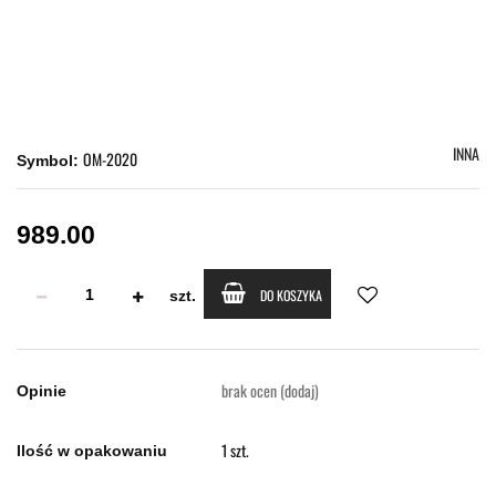
INNA
OM-2020
Symbol:
989.00
DO KOSZYKA
szt.
brak ocen
(dodaj)
Opinie
1 szt.
Ilość w opakowaniu