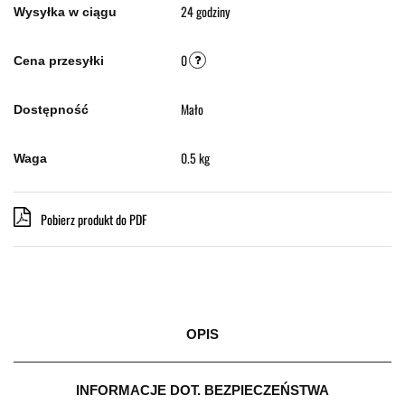
24 godziny
Wysyłka w ciągu
0
Cena przesyłki
Mało
Dostępność
0.5 kg
Waga
Pobierz produkt do PDF
OPIS
INFORMACJE DOT. BEZPIECZEŃSTWA