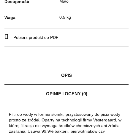
Mało
Dostępność
0.5 kg
Waga
Pobierz produkt do PDF
OPIS
OPINIE I OCENY (0)
Filtr do wody w formie słomki, przystosowany do picia wody
prosto ze źródeł. Oparty na technologii firmy Vestergaard, w
której filtracja nie wymaga środków chemicznych ani źródła
zasilania. Usuwa 99,9% bakterii, pierwotniaków czy