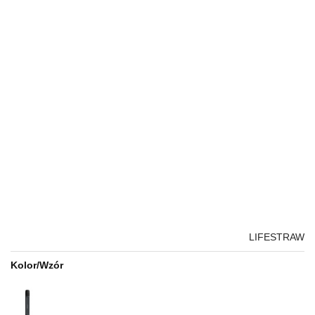
LIFESTRAW
Kolor/Wzór