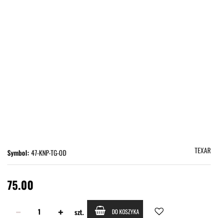
TEXAR
Symbol:
47-KNP-TG-OD
75.00
szt.
DO KOSZYKA