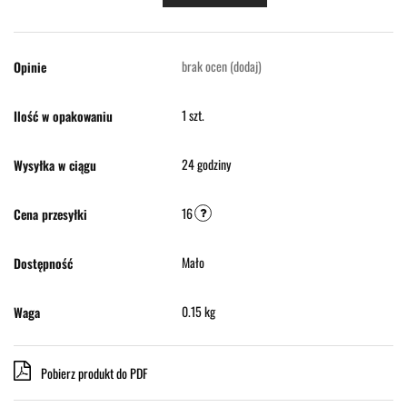
brak ocen
(dodaj)
Opinie
1 szt.
Ilość w opakowaniu
24 godziny
Wysyłka w ciągu
16
Cena przesyłki
Mało
Dostępność
0.15 kg
Waga
Pobierz produkt do PDF