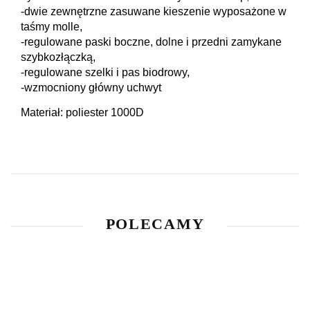
-dwie zewnętrzne zasuwane kieszenie wyposażone w
taśmy molle,
-regulowane paski boczne, dolne i przedni zamykane
szybkozłączką,
-regulowane szelki i pas biodrowy,
​-wzmocniony główny uchwyt
Materiał: poliester 1000D
POLECAMY