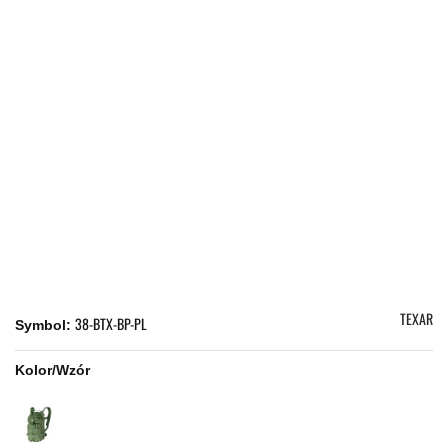
TEXAR
38-BTX-BP-PL
Symbol:
Kolor/Wzór