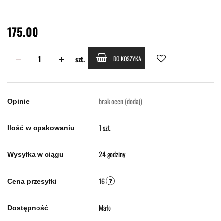
175.00
szt.
DO KOSZYKA
brak ocen
(dodaj)
Opinie
1 szt.
Ilość w opakowaniu
24 godziny
Wysyłka w ciągu
16
Cena przesyłki
Mało
Dostępność