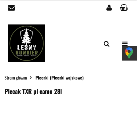
0
Zaloguj się
Zarejestruj się
Dodaj zgłoszenie
Zgody cookies
Strona główna
Plecaki (Plecaki wojskowe)
Plecak TXR pl camo 28l