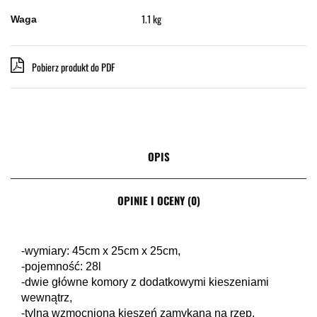
1.1 kg
Waga
Pobierz produkt do PDF
OPIS
OPINIE I OCENY (0)
-wymiary: 45cm x 25cm x 25cm,
-pojemność: 28l
-dwie główne komory z dodatkowymi kieszeniami
wewnątrz,
-tylna wzmocniona kieszeń zamykana na rzep,