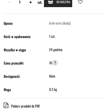
szt.
DO KOSZYKA
brak ocen
(dodaj)
Opinie
1 szt.
Ilość w opakowaniu
24 godziny
Wysyłka w ciągu
16
Cena przesyłki
Mało
Dostępność
0.3 kg
Waga
Pobierz produkt do PDF