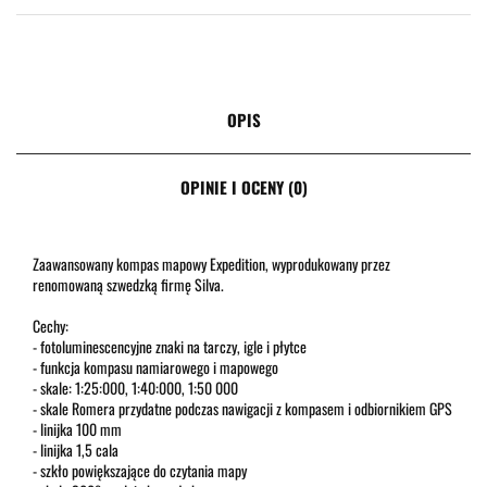
OPIS
OPINIE I OCENY (0)
Zaawansowany kompas mapowy Expedition, wyprodukowany przez
renomowaną szwedzką firmę Silva.
Cechy:
- fotoluminescencyjne znaki na tarczy, igle i płytce
- funkcja kompasu namiarowego i mapowego
- skale: 1:25:000, 1:40:000, 1:50 000
- skale Romera przydatne podczas nawigacji z kompasem i odbiornikiem GPS
- linijka 100 mm
- linijka 1,5 cala
- szkło powiększające do czytania mapy