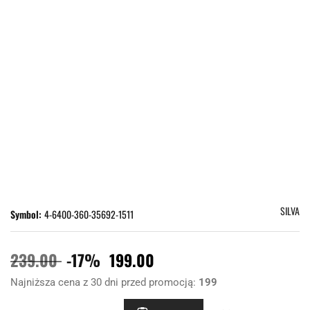
SILVA
Symbol:
4-6400-360-35692-1511
239.00
-17%
199.00
Najniższa cena z 30 dni przed promocją:
199