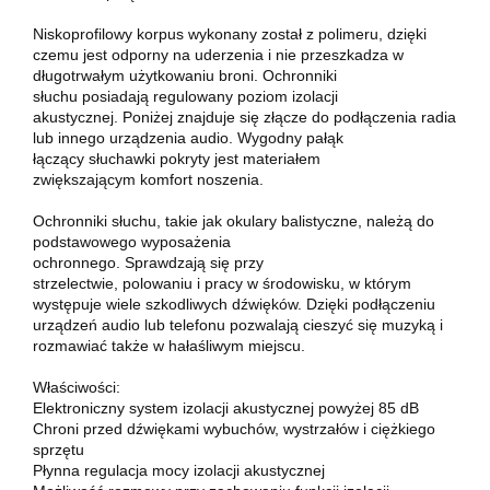
Niskoprofilowy korpus wykonany został z polimeru, dzięki
czemu jest odporny na uderzenia i nie przeszkadza w
długotrwałym użytkowaniu broni. Ochronniki
słuchu posiadają regulowany poziom izolacji
akustycznej. Poniżej znajduje się złącze do podłączenia radia
lub innego urządzenia audio. Wygodny pałąk
łączący słuchawki pokryty jest materiałem
zwiększającym komfort noszenia.
Ochronniki słuchu, takie jak okulary balistyczne, należą do
podstawowego wyposażenia
ochronnego. Sprawdzają się przy
strzelectwie, polowaniu i pracy w środowisku, w którym
występuje wiele szkodliwych dźwięków. Dzięki podłączeniu
urządzeń audio lub telefonu pozwalają cieszyć się muzyką i
rozmawiać także w hałaśliwym miejscu.
Właściwości:
Elektroniczny system izolacji akustycznej powyżej 85 dB
Chroni przed dźwiękami wybuchów, wystrzałów i ciężkiego
sprzętu
Płynna regulacja mocy izolacji akustycznej