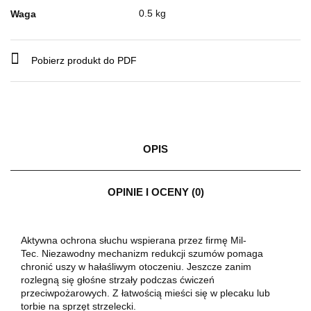
0.5 kg
Waga
Pobierz produkt do PDF
OPIS
OPINIE I OCENY (0)
Aktywna ochrona słuchu wspierana przez firmę Mil-
Tec. Niezawodny mechanizm redukcji szumów pomaga
chronić uszy w hałaśliwym otoczeniu. Jeszcze zanim
rozlegną się głośne strzały podczas ćwiczeń
przeciwpożarowych. Z łatwością mieści się w plecaku lub
torbie na sprzęt strzelecki.