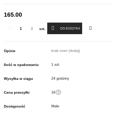
165.00
szt.
DO KOSZYKA
brak ocen
(dodaj)
Opinie
1 szt.
Ilość w opakowaniu
24 godziny
Wysyłka w ciągu
16
Cena przesyłki
Mało
Dostępność