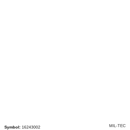
MIL-TEC
Symbol:
16243002