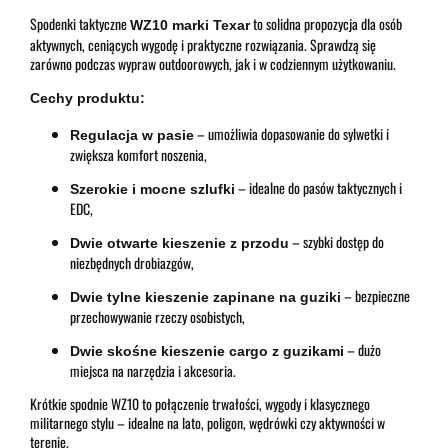
Spodenki taktyczne
to solidna propozycja dla osób
WZ10 marki Texar
aktywnych, ceniących wygodę i praktyczne rozwiązania. Sprawdzą się
zarówno podczas wypraw outdoorowych, jak i w codziennym użytkowaniu.
Cechy produktu:
– umożliwia dopasowanie do sylwetki i
Regulacja w pasie
zwiększa komfort noszenia,
– idealne do pasów taktycznych i
Szerokie i mocne szlufki
EDC,
– szybki dostęp do
Dwie otwarte kieszenie z przodu
niezbędnych drobiazgów,
– bezpieczne
Dwie tylne kieszenie zapinane na guziki
przechowywanie rzeczy osobistych,
– dużo
Dwie skośne kieszenie cargo z guzikami
miejsca na narzędzia i akcesoria.
Krótkie spodnie WZ10 to połączenie trwałości, wygody i klasycznego
militarnego stylu – idealne na lato, poligon, wędrówki czy aktywności w
terenie.