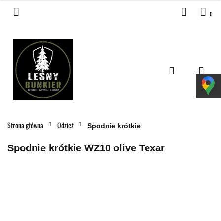
0
Zaloguj się
Zarejestruj się
Dodaj zgłoszenie
Zgody cookies
Strona główna
Odzież
Spodnie krótkie
Spodnie krótkie WZ10 olive Texar