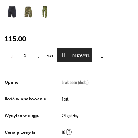
115.00
DO KOSZYKA
szt.
brak ocen
(dodaj)
Opinie
1 szt.
Ilość w opakowaniu
24 godziny
Wysyłka w ciągu
16
Cena przesyłki