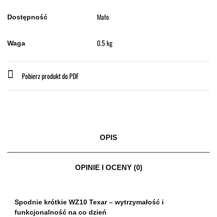
Mało
Dostępność
0.5 kg
Waga
Pobierz produkt do PDF
OPIS
OPINIE I OCENY (0)
Spodnie krótkie WZ10 Texar – wytrzymałość i
funkcjonalność na co dzień