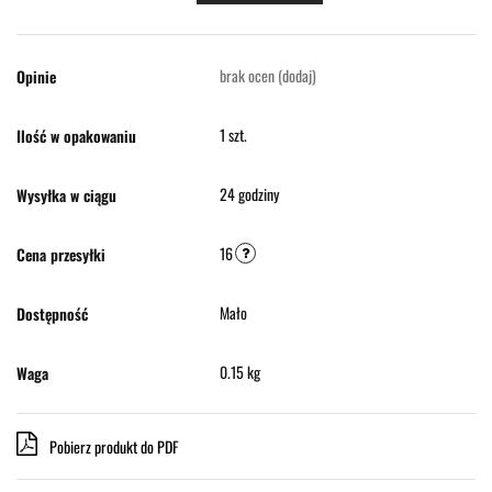
brak ocen
(dodaj)
Opinie
1 szt.
Ilość w opakowaniu
24 godziny
Wysyłka w ciągu
16
Cena przesyłki
Mało
Dostępność
0.15 kg
Waga
Pobierz produkt do PDF