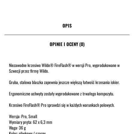
OPIS
OPINIE I OCENY (0)
Niezawodne krzesiwo Wildo® FireFlash® w wersji Pro, wyprodukowane w
Szwecji przez firmę Wildo.
Gruba, stalowa blaszka zapewnia jeszcze większą łatwość krzesania iskier.
Ergonomiczne uchwyty zostały wyprodukowane z trwałego kompozytu.
Krzesiwo FireFlash® Pro sprawdzi się w każdych warunkach polowych.
Wersja: Pro, Small
Wymiary pręta: 62 x 6,3 mm
Waga: 36 g
Kolor: oliwkowy / czarny