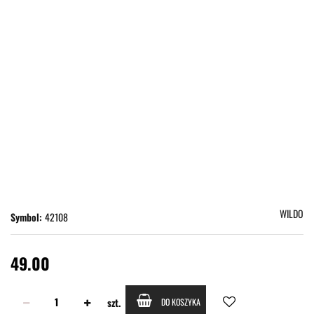
WILDO
Symbol:
42108
49.00
szt.
DO KOSZYKA