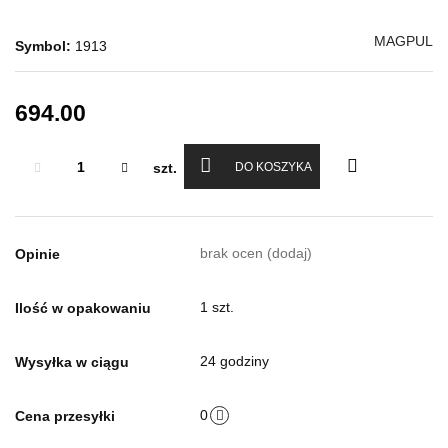
MAGPUL
Symbol:
1913
694.00
szt.
DO KOSZYKA
brak ocen
(dodaj)
Opinie
1 szt.
Ilość w opakowaniu
24 godziny
Wysyłka w ciągu
0
Cena przesyłki