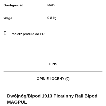
Mało
Dostępność
0.8 kg
Waga
Pobierz produkt do PDF
OPIS
OPINIE I OCENY (0)
Dwójnóg/Bipod 1913 Picatinny Rail Bipod
MAGPUL