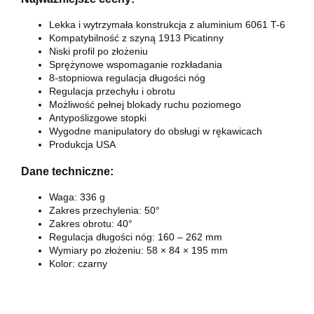
Lekka i wytrzymała konstrukcja z aluminium 6061 T-6
Kompatybilność z szyną 1913 Picatinny
Niski profil po złożeniu
Sprężynowe wspomaganie rozkładania
8-stopniowa regulacja długości nóg
Regulacja przechyłu i obrotu
Możliwość pełnej blokady ruchu poziomego
Antypoślizgowe stopki
Wygodne manipulatory do obsługi w rękawicach
Produkcja USA
Dane techniczne:
Waga: 336 g
Zakres przechylenia: 50°
Zakres obrotu: 40°
Regulacja długości nóg: 160 – 262 mm
Wymiary po złożeniu: 58 × 84 × 195 mm
Kolor: czarny