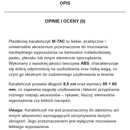
OPIS
OPINIE I OCENY (0)
Plastikowy karabińczyk
M-TAC
to lekkie, praktyczne i
uniwersalne akcesorium przeznaczone do mocowania
niezbędnego wyposażenia na kamizelce rozładunkowej,
pasku, plecaku lub innym elemencie oporządzenia.
Wykonany z wysokiej jakości tworzywa
ABS
, charakteryzuje
się dobrą odpornością na uszkodzenia oraz niską wagą, co
czyni go idealnym do codziennego użytkowania w terenie.
Karabińczyk posiada długość
8,5 cm
oraz wymiary
85 × 60
mm
, co zapewnia wygodę użytkowania i łatwość przypinania
różnego rodzaju akcesoriów – rękawic, kluczy, elementów
wyposażenia czy lekkich narzędzi.
Uwaga:
Karabińczyk nie jest przeznaczony do alpinizmu ani
innych aktywności wymagających utrzymywania dużych
obciążeń. Jego przeznaczeniem jest wyłącznie mocowanie
lekkiego wyposażenia.