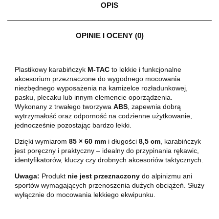
OPIS
OPINIE I OCENY (0)
Plastikowy karabińczyk
M-TAC
to lekkie i funkcjonalne
akcesorium przeznaczone do wygodnego mocowania
niezbędnego wyposażenia na kamizelce rozładunkowej,
pasku, plecaku lub innym elemencie oporządzenia.
Wykonany z trwałego tworzywa
ABS
, zapewnia dobrą
wytrzymałość oraz odporność na codzienne użytkowanie,
jednocześnie pozostając bardzo lekki.
Dzięki wymiarom
85 × 60 mm
i długości
8,5 cm
, karabińczyk
jest poręczny i praktyczny – idealny do przypinania rękawic,
identyfikatorów, kluczy czy drobnych akcesoriów taktycznych.
Uwaga:
Produkt
nie jest przeznaczony
do alpinizmu ani
sportów wymagających przenoszenia dużych obciążeń. Służy
wyłącznie do mocowania lekkiego ekwipunku.