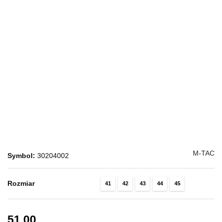
M-TAC
Symbol:
30204002
Rozmiar
41
42
43
44
45
51.00