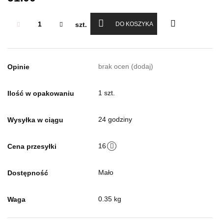
szt.
DO KOSZYKA
brak ocen
(dodaj)
Opinie
1 szt.
Ilość w opakowaniu
24 godziny
Wysyłka w ciągu
16
Cena przesyłki
Mało
Dostępność
0.35 kg
Waga