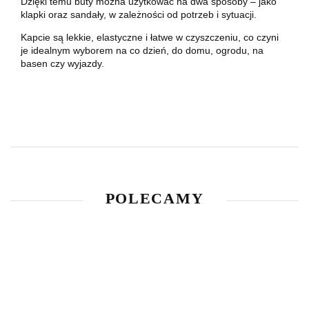
Dzięki temu buty można użytkować na dwa sposoby – jako
klapki oraz sandały, w zależności od potrzeb i sytuacji.
Kapcie są lekkie, elastyczne i łatwe w czyszczeniu, co czyni
je idealnym wyborem na co dzień, do domu, ogrodu, na
basen czy wyjazdy.
POLECAMY